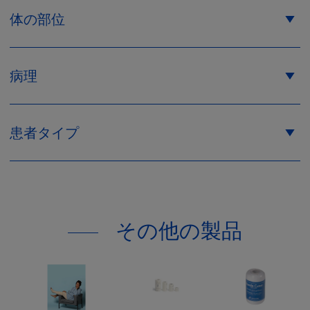
体の部位
病理
ベージュ
サイズ 3
サイズ 4
患者タイプ
サイズ 5
その他の製品