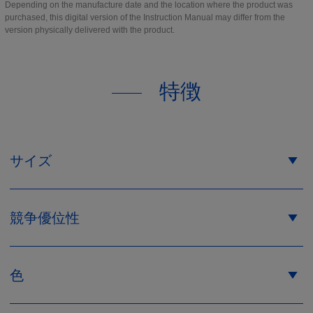
Depending on the manufacture date and the location where the product was
purchased, this digital version of the Instruction Manual may differ from the
version physically delivered with the product.
特徴
サイズ
競争優位性
色
サイズ 1
サイズ 2