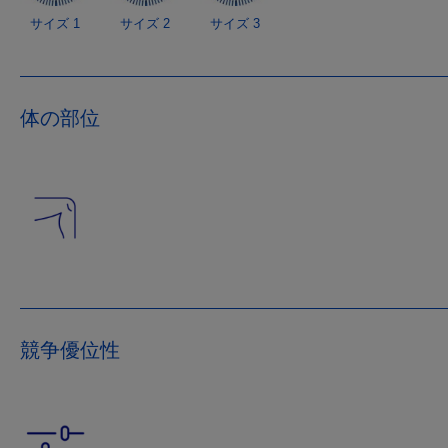
サイズ 1
サイズ 2
サイズ 3
体の部位
競争優位性