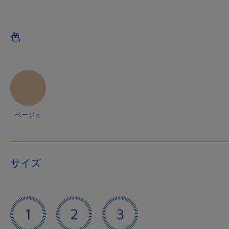
色
ベージュ
サイズ