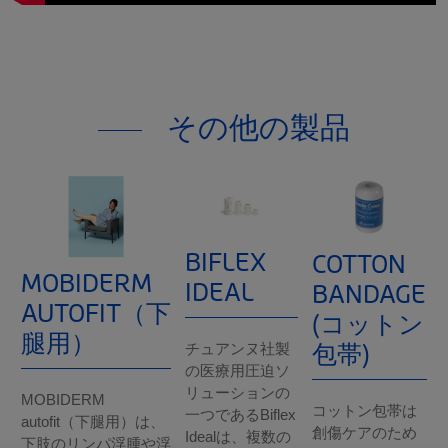
その他の製品
BIFLEX
COTTON
MOBIDERM
IDEAL
BANDAGE
AUTOFIT（下
(コットン
腿用）
包帯)
チュアンヌ社製
の医療用圧迫ソ
リューションの
MOBIDERM
コットン包帯は
一つであるBiflex
autofit（下腿用）は、
創傷ケアのため
Idealは、複数の
下肢のリンパ浮腫や浮